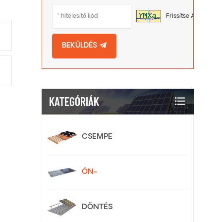
Frissítse A Képet
BEKÜLDÉS
KATEGÓRIÁK
CSEMPE
ÓN-
DÖNTÉS