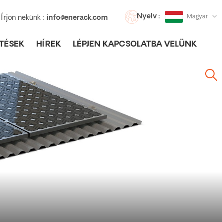
Nyelv :
Magyar
Írjon nekünk :
info@enerack.com
TÉSEK
HÍREK
LÉPJEN KAPCSOLATBA VELÜNK