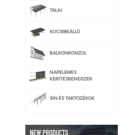
TALAJ
KOCSIBEÁLLÓ
BALKONKONZOL
NAPELEMES
KERÍTÉSRENDSZER
SÍN ÉS TARTOZÉKOK
NEW PRODUCTS