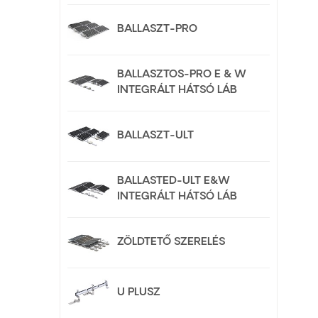
BALLASZT-PRO
BALLASZTOS-PRO E & W
INTEGRÁLT HÁTSÓ LÁB
BALLASZT-ULT
BALLASTED-ULT E&W
INTEGRÁLT HÁTSÓ LÁB
ZÖLDTETŐ SZERELÉS
U PLUSZ