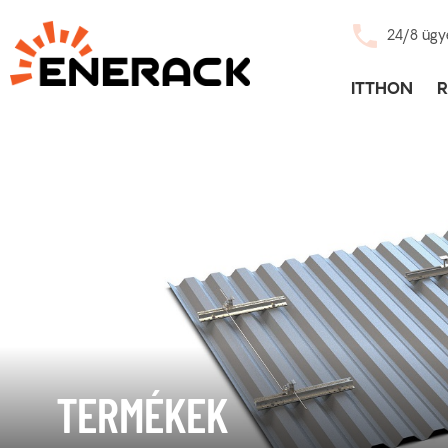
24/8 ügy
ITTHON
TERMÉKEK