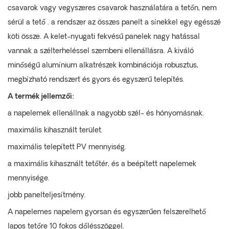
csavarok vagy vegyszeres csavarok használatára a tetőn, nem
sérül a tető . a rendszer az összes panelt a sínekkel egy egésszé
köti össze. A kelet-nyugati fekvésű panelek nagy hatással
vannak a szélterheléssel szembeni ellenállásra. A kiváló
minőségű alumínium alkatrészek kombinációja robusztus,
megbízható rendszert és gyors és egyszerű telepítés.
A termék jellemzői:
a napelemek ellenállnak a nagyobb szél- és hónyomásnak.
maximális kihasznált terület.
maximális telepített PV mennyiség.
a maximális kihasznált tetőtér, és a beépített napelemek
mennyisége.
jobb panelteljesítmény.
A napelemes napelem gyorsan és egyszerűen felszerelhető
lapos tetőre 10 fokos dőlésszöggel.