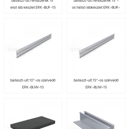
ballaszt-ult rendszerek 15°
ballaszt-ult rendszerek 15°-
első láb készlet ERK-BUF-15
os hátsó lábkészlet ERK-BUR-
15
ballaszt-ult 10°-os szélvédő
ballaszt-ult 15°-os szélvédő
ERK-BUW-10
ERK-BUW-15