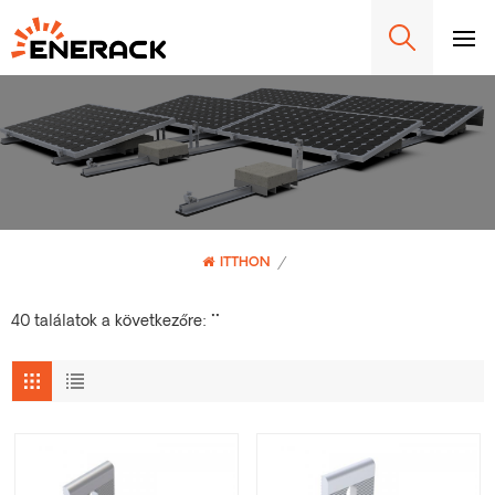
ITTHON
/
40 találatok a következőre: ""