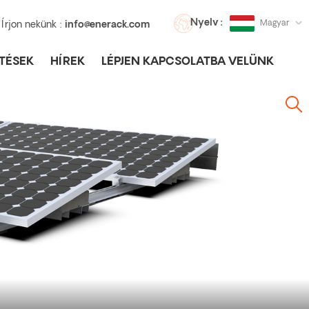
Nyelv :
Magyar
Írjon nekünk :
info@enerack.com
TÉSEK
HÍREK
LÉPJEN KAPCSOLATBA VELÜNK