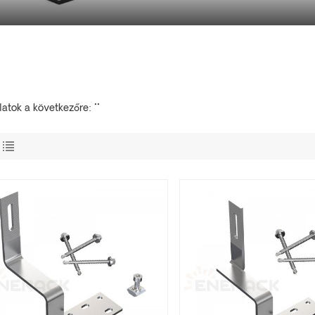
latok a következőre: ""