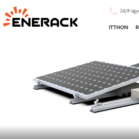
24/8 ügy
ITTHON