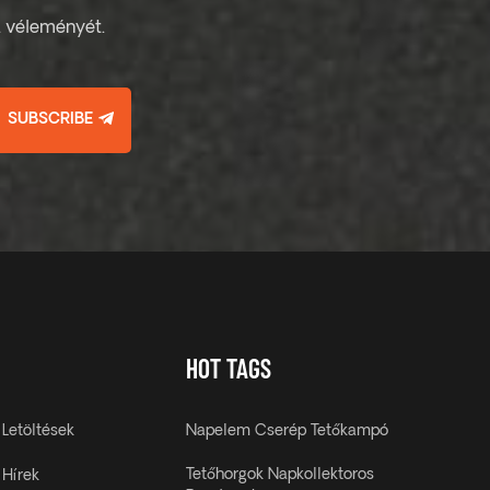
ja véleményét.
SUBSCRIBE
HOT TAGS
Letöltések
Napelem Cserép Tetőkampó
Tetőhorgok Napkollektoros
Hírek