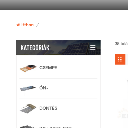
Itthon
/
38 talá
KATEGÓRIÁK
CSEMPE
ÓN-
DÖNTÉS