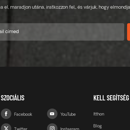
sa el, maradjon utána, iratkozzon fel,, és várjuk, hogy elmond
SZOCIÁLIS
KELL SEGÍTSÉG
Itthon
Facebook
YouTube
Blog
Twitter
Instagram