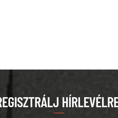
REGISZTRÁLJ HÍRLEVÉLRE