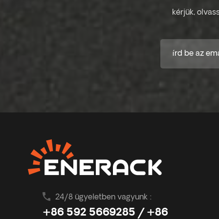
kérjük, olvas
24/8 ügyeletben vagyunk :
+86 592 5669285 / +86