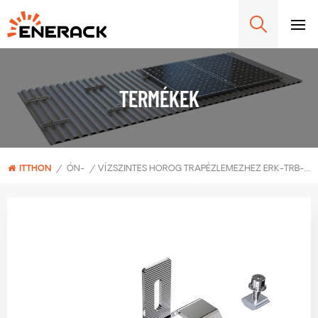
TERMÉKEK
ITTHON
/
ÓN-
/
VÍZSZINTES HOROG TRAPÉZLEMEZHEZ ERK-TRB-D06