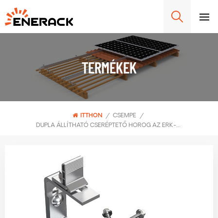
TERMÉKEK
ITTHON
/
CSEMPE
/
DUPLA ÁLLÍTHATÓ CSERÉPTETŐ HOROG AZ ERK-TRH-T14 SÍNBILINCSHEZ