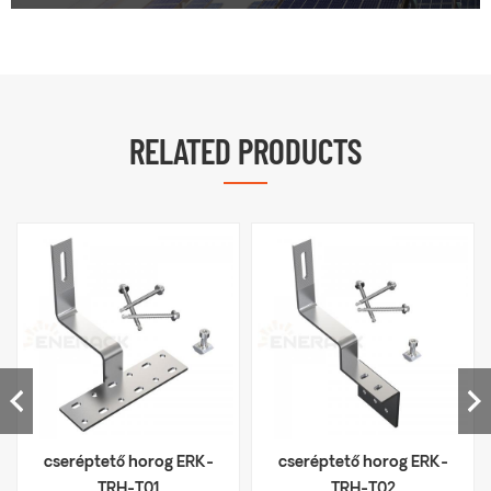
RELATED PRODUCTS
cseréptető horog ERK-
cseréptető horog ERK-
TRH-T01
TRH-T02