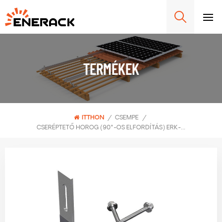
TERMÉKEK
ITTHON
/
CSEMPE
/
CSERÉPTETŐ HOROG (90°-OS ELFORDÍTÁS) ERK-TRH-T03