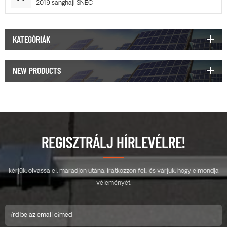
2019 sanghaji SNEC
KATEGÓRIÁK
NEW PRODUCTS
REGISZTRÁLJ HÍRLEVÉLRE!
kérjük, olvassa el, maradjon utána, iratkozzon fel,, és várjuk, hogy elmondja
véleményét.