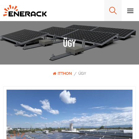
ÜGY
ITTHON
/
ÜGY