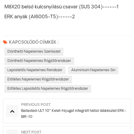
M8X20 belső kulcsnyílású csavar (SUS 304)------1
ERK anyák (Al6005-T5)------2
KAPCSOLÓDÓ CÍMKÉK :
Dönthető Napelemes Szerkezet
Dönthető Napelemes Rögzítőrendszer
Lapostetős Napelemes Rendszer
Alumínium Napelemes Sín
Előtétes Napelemes Rögzítőrendszer
Előtétes Lapostetős Napelemes Rögzítőrendszer
PREVIOUS POST
Ballasted-ULT 10° Kelet-Nyugat integrált hátsó lábkészlet ERK-
BIR-10
NEXT POST