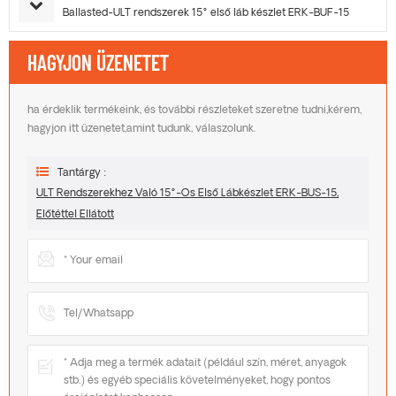
Ballasted-ULT rendszerek 15° első láb készlet ERK-BUF-15
HAGYJON ÜZENETET
ha érdeklik termékeink, és további részleteket szeretne tudni,kérem,
hagyjon itt üzenetet,amint tudunk, válaszolunk.
Tantárgy :
ULT Rendszerekhez Való 15°-Os Első Lábkészlet ERK-BUS-15,
Előtéttel Ellátott