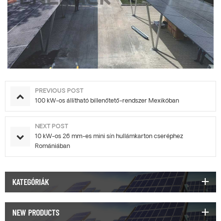
PREVIOUS POST
100 kW-os állítható billenőtető-rendszer Mexikóban
NEXT POST
10 kW-os 26 mm-es mini sín hullámkarton cseréphez
Romániában
KATEGÓRIÁK
NEW PRODUCTS