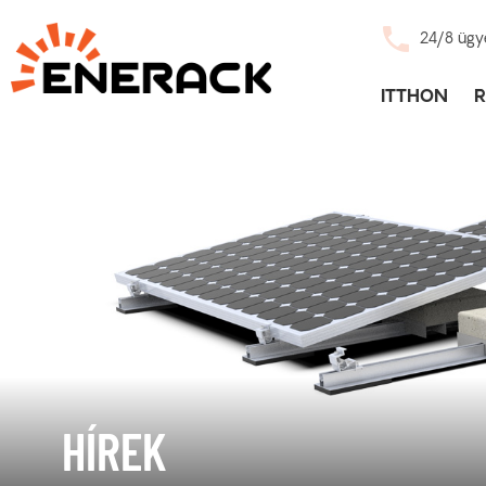
24/8 ügy
ITTHON
HÍREK