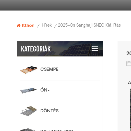
Hírek
2025-Ös Sanghaji SNEC Kiállítás
Itthon
/
/
KATEGÓRIÁK
2
CSEMPE
A
ÓN-
DÖNTÉS