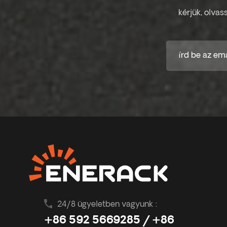
kérjük, olvas
24/8 ügyeletben vagyunk :
+86 592 5669285 / +86