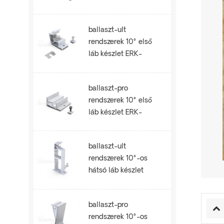
ballaszt-ult
rendszerek 10° első
láb készlet ERK-
BUF-10
ballaszt-pro
rendszerek 10° első
láb készlet ERK-
BPF-10
ballaszt-ult
rendszerek 10°-os
hátsó láb készlet
ERK-BUR-10
ballaszt-pro
rendszerek 10°-os