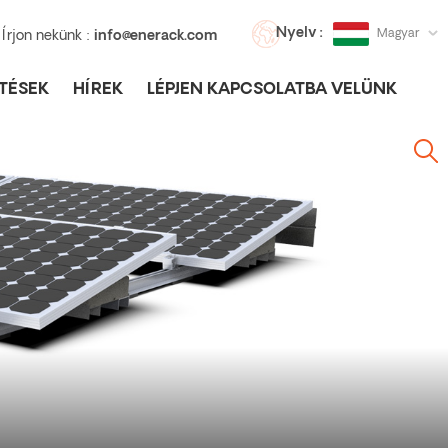
Nyelv :
Magyar
Írjon nekünk :
info@enerack.com
TÉSEK
HÍREK
LÉPJEN KAPCSOLATBA VELÜNK