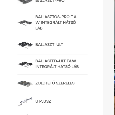
BALLASZT-PRO
BALLASZTOS-PRO E &
W INTEGRÁLT HÁTSÓ
LÁB
BALLASZT-ULT
BALLASTED-ULT E&W
INTEGRÁLT HÁTSÓ LÁB
ZÖLDTETŐ SZERELÉS
U PLUSZ