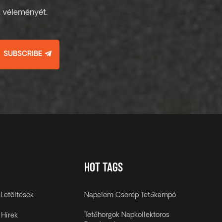
ja véleményét.
SUBSCRIBE
HOT TAGS
Letöltések
Napelem Cserép Tetőkampó
Tetőhorgok Napkollektoros
Hírek