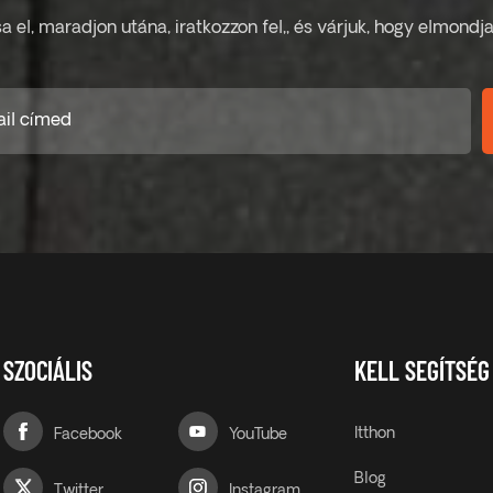
sa el, maradjon utána, iratkozzon fel,, és várjuk, hogy elmond
SZOCIÁLIS
KELL SEGÍTSÉG
Itthon
Facebook
YouTube
Blog
Twitter
Instagram