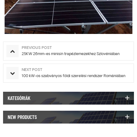
PREVIOUS POST
25KW 26mm-es minisín trapézlemezekhez Szlovéniában
NEXT POST
100 kW-os szabványos földi szerelési rendszer Romániában
KATEGÓRIÁK
NEW PRODUCTS